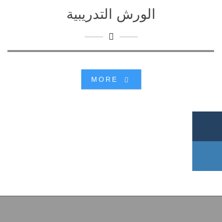
الورش التدريبية
دليل المستخدم
رابط التسجيل
MORE