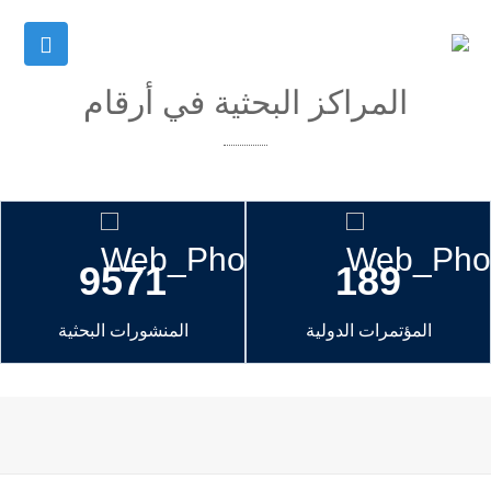
المراكز البحثية في أرقام
9571
189
المؤتمرات الدولية
المنشورات البحثية