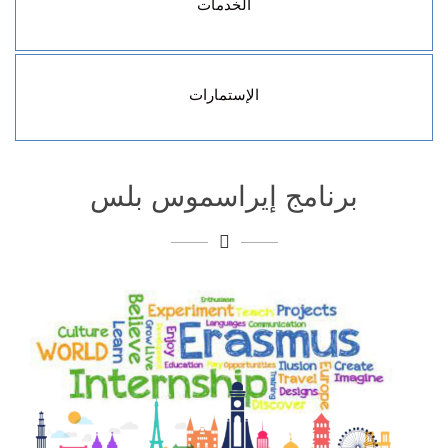
الخدمات
إستمار طلب زيارة رسمية
إستمارة طلب توقيع إتفاقية
إستمارة طلب إنضمام للمنظمات الدولية
الإستمارات
إستمارةالتسجيل للباحث الزائر
إستمارة التسجيل للتبادل الطلابي
برنامج إيراسموس بلس