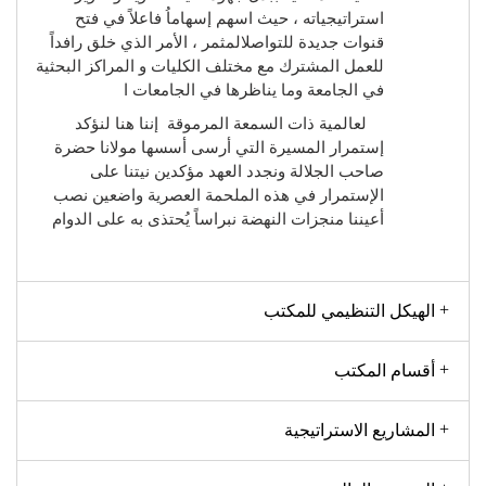
استراتيجياته ، حيث اسهم إسهاماُ فاعلاً في فتح
قنوات جديدة للتواصلالمثمر ، الأمر الذي خلق رافداً
للعمل المشترك مع مختلف الكليات و المراكز البحثية
في الجامعة وما يناظرها في الجامعات ا
لعالمية ذات السمعة المرموقة إننا هنا لنؤكد
إستمرار المسيرة التي أرسى أسسها مولانا حضرة
صاحب الجلالة ونجدد العهد مؤكدين نيتنا على
الإستمرار في هذه الملحمة العصرية واضعين نصب
أعيننا منجزات النهضة نبراساً يُحتذى به على الدوام
الهيكل التنظيمي للمكتب
أقسام المكتب
المشاريع الاستراتيجية